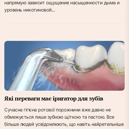
напрямую зависит ощущение насыщенности дыма и
уровень никотиновой...
Які переваги має іригатор для зубів
Сучасна гігієна ротової порожнини вже давно не
обмежується лише зубною щіткою та пастою. Все
більше людей усвідомлюють, що навіть найретельніше