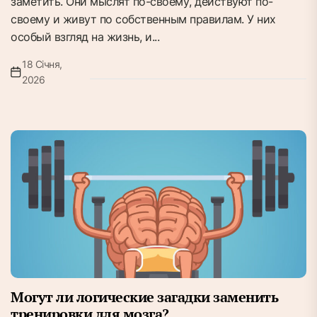
заметить. Они мыслят по-своему, действуют по-
своему и живут по собственным правилам. У них
особый взгляд на жизнь, и...
18 Січня,
2026
Могут ли логические загадки заменить
тренировки для мозга?