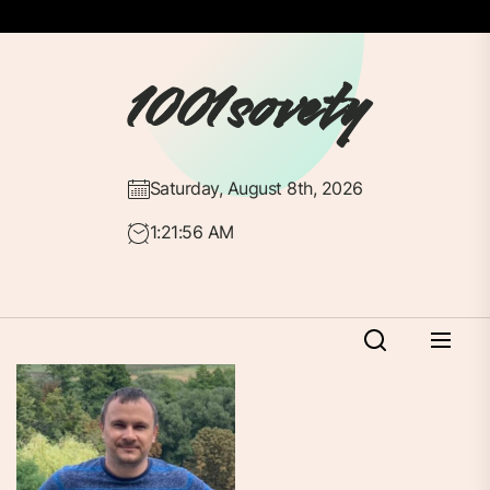
Перейти
до
вмісту
1001sovety
Saturday, August 8th, 2026
1:21:57 AM