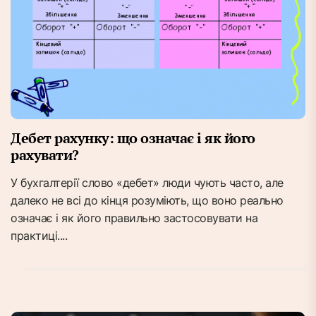
Дебет рахунку: що означає і як його
рахувати?
У бухгалтерії слово «дебет» люди чують часто, але
далеко не всі до кінця розуміють, що воно реально
означає і як його правильно застосовувати на
практиці....