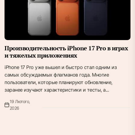
Производительность iPhone 17 Pro в играх
и тяжелых приложениях
iPhone 17 Pro уже вышел и быстро стал одним из
самых обсуждаемых флагманов года. Многие
пользователи, которые планируют обновление,
заранее изучают характеристики и тесты, а...
19 Лютого,
2026