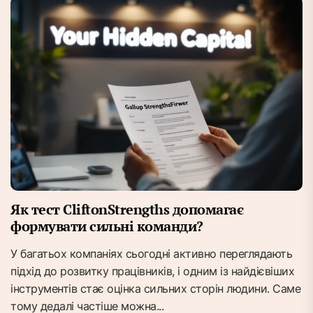
Як тест CliftonStrengths допомагає
формувати сильні команди?
У багатьох компаніях сьогодні активно переглядають
підхід до розвитку працівників, і одним із найдієвіших
інструментів стає оцінка сильних сторін людини. Саме
тому дедалі частіше можна...