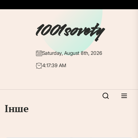
Перейти
до
вмісту
1001sovety
Saturday, August 8th, 2026
4:17:39 AM
Інше