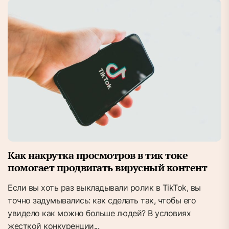
Как накрутка просмотров в тик токе
помогает продвигать вирусный контент
Если вы хоть раз выкладывали ролик в TikTok, вы
точно задумывались: как сделать так, чтобы его
увидело как можно больше людей? В условиях
жесткой конкуренции...