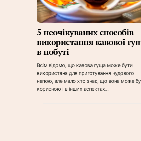
5 неочікуваних способів
використання кавової гущ
в побуті
Всім відомо, що кавова гуща може бути
використана для приготування чудового
напою, але мало хто знає, що вона може б
корисною і в інших аспектах...