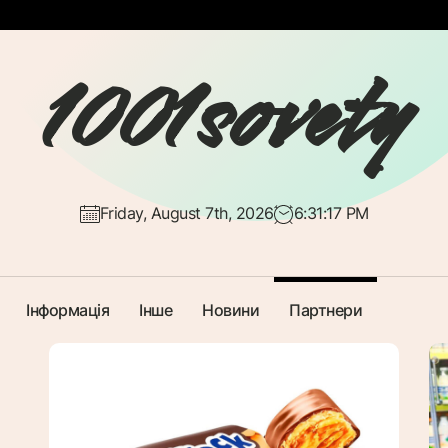
1001sovety
Friday, August 7th, 2026
6:31:18 PM
Інформація
Інше
Новини
Партнери