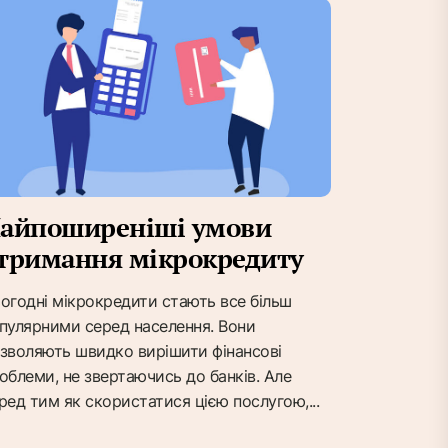
айпоширеніші умови
тримання мікрокредиту
огодні мікрокредити стають все більш
пулярними серед населення. Вони
зволяють швидко вирішити фінансові
облеми, не звертаючись до банків. Але
ред тим як скористатися цією послугою,...