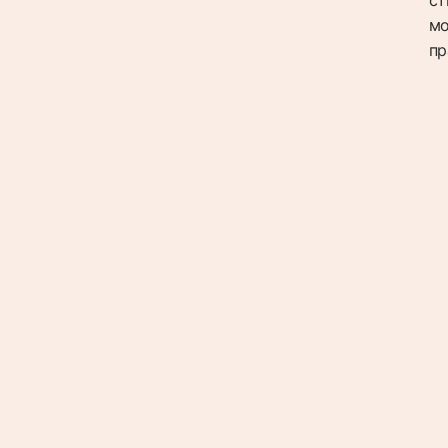
мо
пр