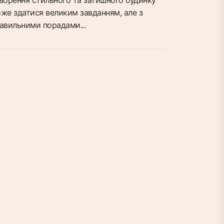
же здатися великим завданням, але з
авильними порадами...