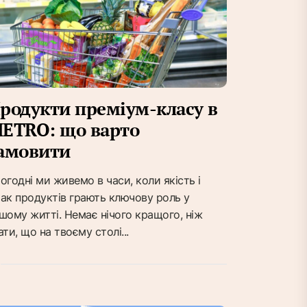
родукти преміум-класу в
ETRO: що варто
амовити
огодні ми живемо в часи, коли якість і
ак продуктів грають ключову роль у
шому житті. Немає нічого кращого, ніж
ати, що на твоєму столі...