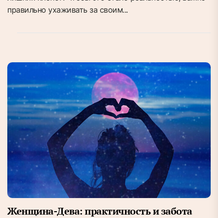
правильно ухаживать за своим...
Женщина-Дева: практичность и забота