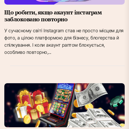
Що робити, якщо акаунт інстаграм
заблоковано повторно
У сучасному світі Instagram став не просто місцем для
фото, а цілою платформою для бізнесу, блогерства й
спілкування. І коли акаунт раптом блокується,
особливо повторно,...