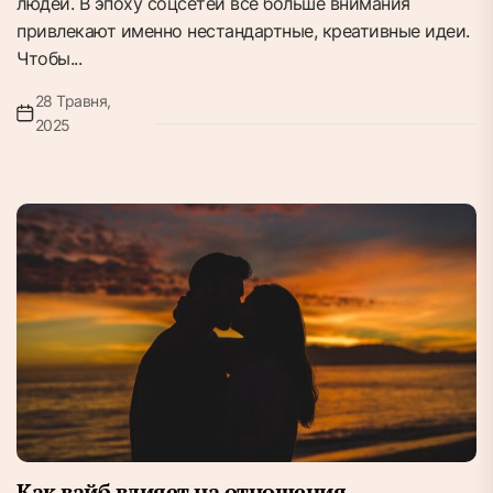
людей. В эпоху соцсетей всё больше внимания
привлекают именно нестандартные, креативные идеи.
Чтобы...
28 Травня,
2025
Как вайб влияет на отношения