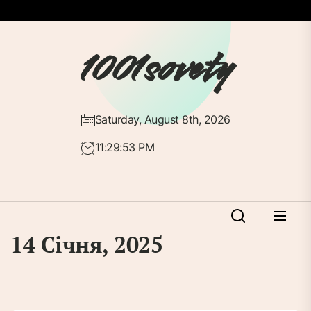
Перейти
до
вмісту
1001sovety
Saturday, August 8th, 2026
11:29:53 PM
14 Січня, 2025