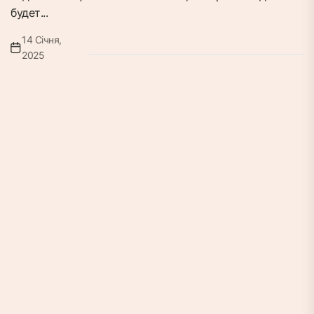
будет...
14 Січня,
2025