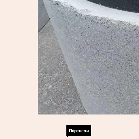
Партнери