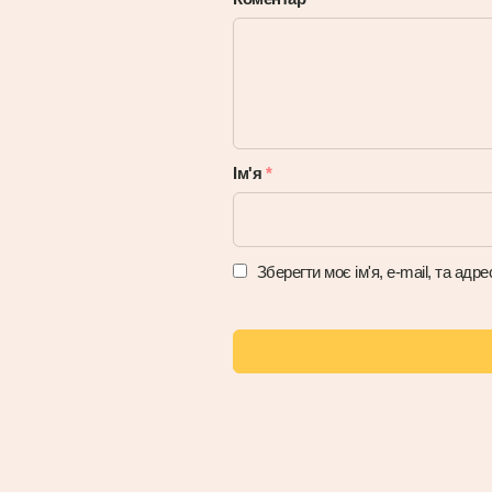
Ім'я
*
Зберегти моє ім'я, e-mail, та ад