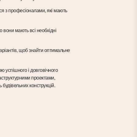
ися з професіоналами, які мають
о вони мають всі необхідні
варіантів, щоб знайти оптимальне
ою успішного і довговічного
раструктурними проектами,
ь будівельних конструкцій.