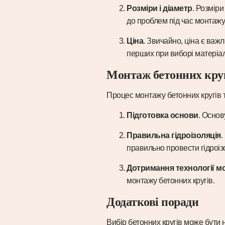
Розміри і діаметр
. Розмір
до проблем під час монтажу 
Ціна
. Звичайно, ціна є важ
перших при виборі матеріал
Монтаж бетонних кру
Процес монтажу бетонних кругів т
Підготовка основи
. Основ
Правильна гідроізоляція
.
правильно провести гідроіз
Дотримання технології м
монтажу бетонних кругів.
Додаткові поради
Вибір бетонних кругів може бути