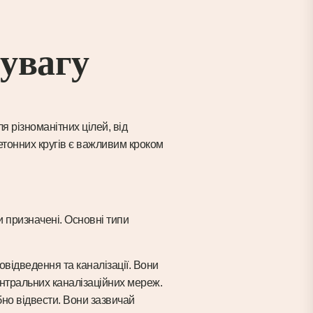
 увагу
я різноманітних цілей, від
етонних кругів є важливим кроком
и призначені. Основні типи
відведення та каналізації. Вони
ентральних каналізаційних мереж.
ібно відвести. Вони зазвичай